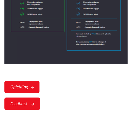
Opleiding
Feedback