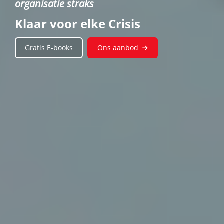
organisatie straks
Klaar voor elke Crisis
Gratis E-books
Ons aanbod