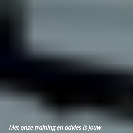
Met onze training en advies is jouw