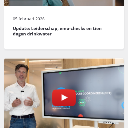
05 februari 2026
Update: Leiderschap, emo-checks en tien
dagen drinkwater