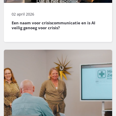
02 april 2026
Een naam voor crisiscommunicatie en is AI
veilig genoeg voor crisis?