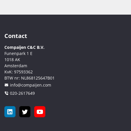
Contact
Compaijen C&C B.V.
Funenpark 1 E
1018 AK
Amsterdam
KvK:
97593362
BTW nr:
NL868125647B01
info@compaijen.com
020-2617649