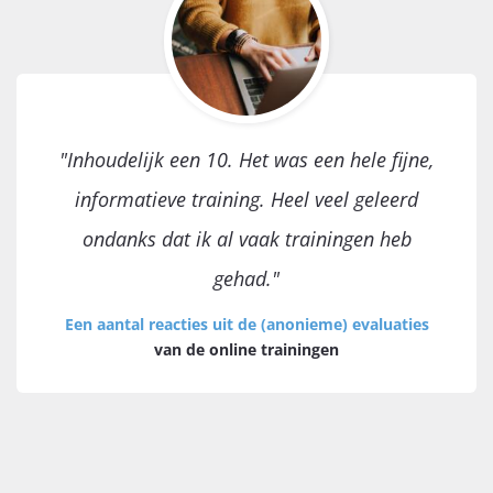
"Inhoudelijk een 10.
Het was een hele fijne,
informatieve training. Heel veel geleerd
ondanks dat ik al vaak trainingen heb
gehad."
Een aantal reacties uit de (anonieme) evaluaties
van de online trainingen