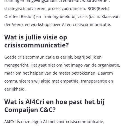
trainingen omgevingsanalist, redacteur, woordvoerder,
strategisch adviseren, proces coördineren, BOB (Beeld
Oordeel Besluit) en training beeld bij crisis (i.s.m. Klaas van
der Veen), en workshops over AI en crisiscommunicatie.
Wat is jullie visie op
crisiscommunicatie?
Goede crisiscommunicatie is eerlijk, begrijpelijk en
mensgericht. Het gaat niet om het imago van de organisatie,
maar om het helpen van de meest betrokkenen. Daarom
communiceren wij altijd met empathie, transparantie en
eerlijkheid.
Wat is AI4Cri en hoe past het bij
Compaijen C&C?
AI4Cri is onze eigen AI-tool voor crisiscommunicatie,