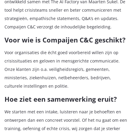
ontwikkeld samen met The AI Factory van Maarten Sukel. De
tool helpt crisisteams sneller en beter communiceren met
strategieën, empathische statements, Q&A’s en updates.
Compaijen C&C verzorgt de inhoudelijke begeleiding.
Voor wie is Compaijen C&C geschikt?
Voor organisaties die écht goed voorbereid willen zijn op
crisissituaties en geloven in mensgerichte communicatie.
Onze klanten zijn o.a. veiligheidsregio’s, gemeenten,
ministeries, ziekenhuizen, netbeheerders, bedrijven,
culturele instellingen en politie.
Hoe ziet een samenwerking eruit?
We starten met een intake, luisteren naar je behoeften en
ontwerpen dan een concreet voorstel. Of het nu gaat om een
training, oefening of echte crisis, wij zorgen dat je sterker