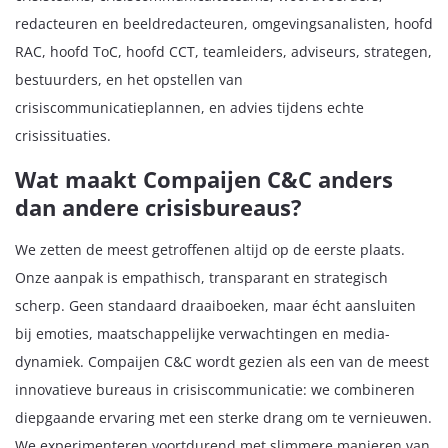
redacteuren en beeldredacteuren, omgevingsanalisten, hoofd
RAC, hoofd ToC, hoofd CCT, teamleiders, adviseurs, strategen,
bestuurders, en het opstellen van
crisiscommunicatieplannen, en advies tijdens echte
crisissituaties.
Wat maakt Compaijen C&C anders
dan andere crisisbureaus?
We zetten de meest getroffenen altijd op de eerste plaats.
Onze aanpak is empathisch, transparant en strategisch
scherp. Geen standaard draaiboeken, maar écht aansluiten
bij emoties, maatschappelijke verwachtingen en media-
dynamiek. Compaijen C&C wordt gezien als een van de meest
innovatieve bureaus in crisiscommunicatie: we combineren
diepgaande ervaring met een sterke drang om te vernieuwen.
We experimenteren voortdurend met slimmere manieren van