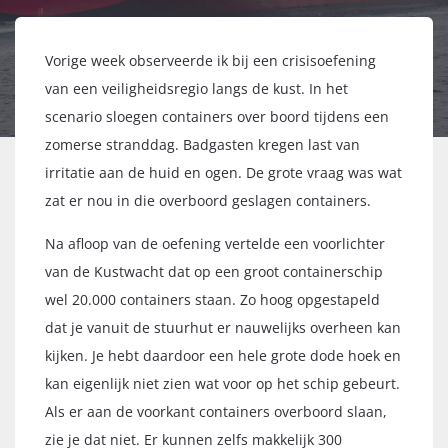
Vorige week observeerde ik bij een crisisoefening
van een veiligheidsregio langs de kust. In het
scenario sloegen containers over boord tijdens een
zomerse stranddag. Badgasten kregen last van
irritatie aan de huid en ogen. De grote vraag was wat
zat er nou in die overboord geslagen containers.
Na afloop van de oefening vertelde een voorlichter
van de Kustwacht dat op een groot containerschip
wel 20.000 containers staan. Zo hoog opgestapeld
dat je vanuit de stuurhut er nauwelijks overheen kan
kijken. Je hebt daardoor een hele grote dode hoek en
kan eigenlijk niet zien wat voor op het schip gebeurt.
Als er aan de voorkant containers overboord slaan,
zie je dat niet. Er kunnen zelfs makkelijk 300