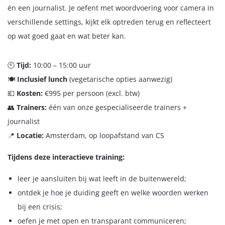
én een journalist. Je oefent met woordvoering voor camera in
verschillende settings, kijkt elk optreden terug en reflecteert
op wat goed gaat en wat beter kan.
🕙
Tijd:
10:00 – 15:00 uur
🍽️
Inclusief lunch
(vegetarische opties aanwezig)
💶
Kosten:
€995 per persoon (excl. btw)
👥
Trainers:
één van onze gespecialiseerde trainers +
journalist
📍
Locatie:
Amsterdam, op loopafstand van CS
Tijdens deze interactieve training:
leer je aansluiten bij wat leeft in de buitenwereld;
ontdek je hoe je duiding geeft en welke woorden werken
bij een crisis;
oefen je met open en transparant communiceren;