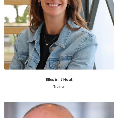
Elles in 't Hout
Trainer