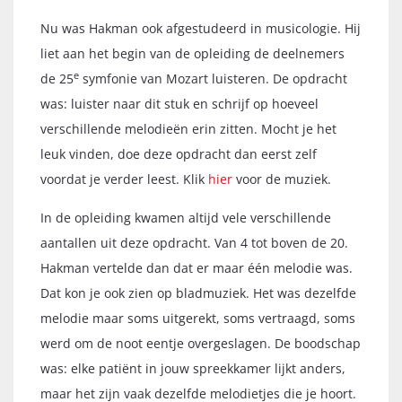
Nu was Hakman ook afgestudeerd in musicologie. Hij
liet aan het begin van de opleiding de deelnemers
e
de 25
symfonie van Mozart luisteren. De opdracht
was: luister naar dit stuk en schrijf op hoeveel
verschillende melodieën erin zitten. Mocht je het
leuk vinden, doe deze opdracht dan eerst zelf
voordat je verder leest. Klik
hier
voor de muziek.
In de opleiding kwamen altijd vele verschillende
aantallen uit deze opdracht. Van 4 tot boven de 20.
Hakman vertelde dan dat er maar één melodie was.
Dat kon je ook zien op bladmuziek. Het was dezelfde
melodie maar soms uitgerekt, soms vertraagd, soms
werd om de noot eentje overgeslagen. De boodschap
was: elke patiënt in jouw spreekkamer lijkt anders,
maar het zijn vaak dezelfde melodietjes die je hoort.