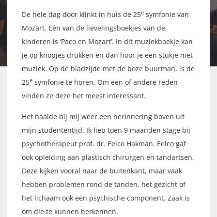
e
De hele dag door klinkt in huis de 25
symfonie van
Mozart. Eén van de lievelingsboekjes van de
kinderen is ‘Paco en Mozart’. In dit muziekboekje kan
je op knopjes drukken en dan hoor je een stukje met
muziek. Op de bladzijde met de boze buurman, is de
e
25
symfonie te horen. Om een of andere reden
vinden ze deze het meest interessant.
Het haalde bij mij weer een herinnering boven uit
mijn studententijd. Ik liep toen 9 maanden stage bij
psychotherapeut prof. dr. Eelco Hakman. Eelco gaf
ook opleiding aan plastisch chirurgen en tandartsen.
Deze kijken vooral naar de buitenkant, maar vaak
hebben problemen rond de tanden, het gezicht of
het lichaam ook een psychische component. Zaak is
om die te kunnen herkennen.