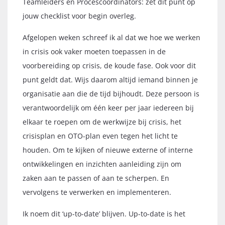
Teamleiders en Procescoördinators: zet dit punt op
jouw checklist voor begin overleg.
Afgelopen weken schreef ik al dat we hoe we werken
in crisis ook vaker moeten toepassen in de
voorbereiding op crisis, de koude fase. Ook voor dit
punt geldt dat. Wijs daarom altijd iemand binnen je
organisatie aan die de tijd bijhoudt. Deze persoon is
verantwoordelijk om één keer per jaar iedereen bij
elkaar te roepen om de werkwijze bij crisis, het
crisisplan en OTO-plan even tegen het licht te
houden. Om te kijken of nieuwe externe of interne
ontwikkelingen en inzichten aanleiding zijn om
zaken aan te passen of aan te scherpen. En
vervolgens te verwerken en implementeren.
Ik noem dit ‘up-to-date’ blijven. Up-to-date is het