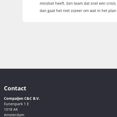
mindset heeft. Een team dat snel een crisi
dan gaat het niet zozeer om wat in het plan
Contact
Compaijen C&C B.V.
Funenpark 1 E
1018 AK
Amsterdam