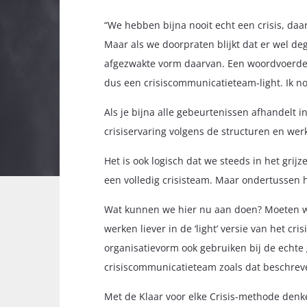
“We hebben bijna nooit echt een crisis, daa
Maar als we doorpraten blijkt dat er wel deg
afgezwakte vorm daarvan. Een woordvoerder
dus een crisiscommunicatieteam-light. Ik noe
Als je bijna alle gebeurtenissen afhandelt in
crisiservaring volgens de structuren en werk
Het is ook logisch dat we steeds in het grij
een volledig crisisteam. Maar ondertussen h
Wat kunnen we hier nu aan doen? Moeten we 
werken liever in de ‘light’ versie van het
organisatievorm ook gebruiken bij de echte 
crisiscommunicatieteam zoals dat beschreven
Met de Klaar voor elke Crisis-methode denk