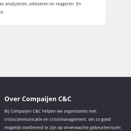
kan analyseren, adviseren en reageren. En
ie.
Over Compaijen C&C
Bij Compaijen C&C helpen we organisaties met
crisiscommunicatie en crisismanagement, om zo goed
mogelijk voorbereid te zijn op onverwachte gebeurtenissen