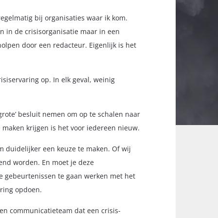
egelmatig bij organisaties waar ik kom.
en in de crisisorganisatie maar in een
pen door een redacteur. Eigenlijk is het
siservaring op. In elk geval, weinig
 ‘grote’ besluit nemen om op te schalen naar
e maken krijgen is het voor iedereen nieuw.
 duidelijker een keuze te maken. Of wij
efend worden. En moet je deze
ere gebeurtenissen te gaan werken met het
aring opdoen.
een communicatieteam dat een crisis-