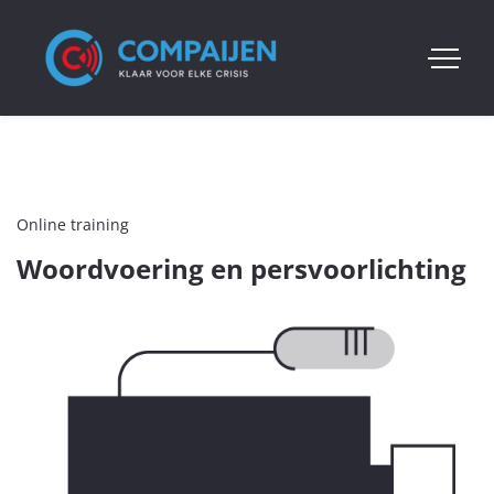
Online training
Woordvoering en persvoorlichting