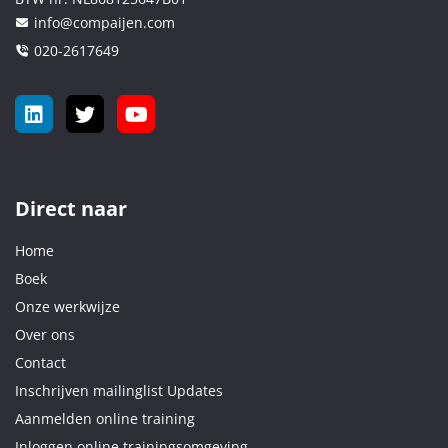
info@compaijen.com
020-2617649
Direct naar
Home
Boek
Onze werkwijze
Over ons
Contact
Inschrijven mailinglist Updates
Aanmelden online training
Inloggen online trainingsomgeving