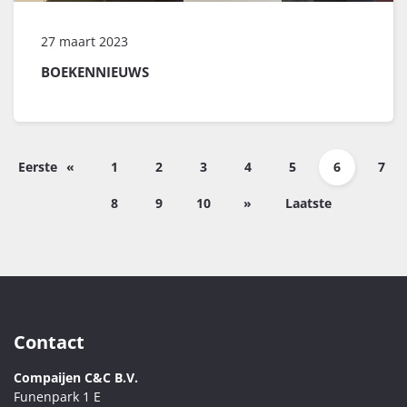
27 maart 2023
BOEKENNIEUWS
Eerste
«
1
2
3
4
5
6
7
8
9
10
»
Laatste
Contact
Compaijen C&C B.V.
Funenpark 1 E