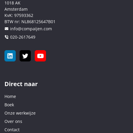
1018 AK
Amsterdam
KvK:
97593362
BTW nr:
NL868125647B01
info@compaijen.com
020-2617649
Direct naar
Home
Boek
Onze werkwijze
Over ons
Contact