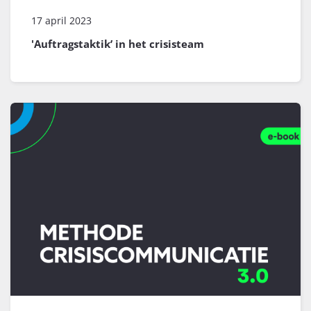
17 april 2023
'Auftragstaktik’ in het crisisteam